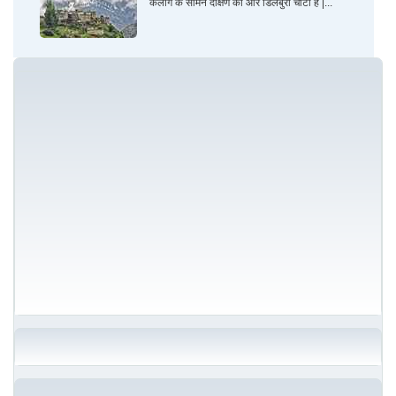
केलांग के सामने दक्षिण की ओर डिलबुरी चोटी है |...