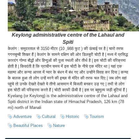
Kangra
Una
Keylong administrative centre of the Lahaul and
Spiti
केलांग : समुदरताल से 3150 मीटर (10 ,988 फुट ) की ऊंचाई पर है | चारो तरफ
गगनचुम्बी शिखर हैं | केलांग के सामने दक्षिण की ओर डिलबुरी चोटी है | मध्य में प्रसिद्ध
कारदंग गोम्पा बौद्धों और हिन्दुओं की पुजा स्थली और तीर्थ है | इस चोटी की परिक्रमा
होती है | किवदंती है कि प्राचीन समय में इस चोटी के नीचे एक मंदिर था | यहां एक
महत्मा और कन्या आपस में प्यार के बंधन में बंध गए और उन्होंने विवाह कर दिया | कन्या
के बालक हुआ तो लोग उन्हें मरने की इच्छा से मंदिर की तरफ चल दिए | जब लोग वहां
पहुंचे तो उनके देखते देखते ये तीनो आसमान में बिजली बनकर उड़ गए | तभी से लोग
इस चोटी की परिक्रमा करते हैं | चोटी काफी ऊँची है | इस पर बहूमूल्य जड़ी बूटियां हैं |
Kyelang (or Keylong) is the administrative centre of the Lahaul and
Spiti district in the Indian state of Himachal Pradesh, 126 km (78
mi) north of Manali
Adventure
Cultural
Historic
Tourism
Beautiful Places
Nature