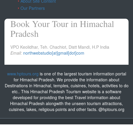
About Site Content
Our Partners
Book Your Tour in Himachal
Pradesh
VPO Keolidhar, Teh. Chachiot, Distt Mandi, H.P India
Email:
northwebstudio[at]gmail[dot]com
www.hptours.org
is one of the largest tourism information portal
for Himachal Pradesh. We provide the information about
Destinations in Himachal, temples, cuisines, hotels, activities to do
etc.. This Himachal Pradesh Tourism website is a software
developed for providing the best Travel information about
Himachal Pradesh alongwith the unseen tourism attractions,
cuisines, lakes, religious points and other facts. @hptours.org