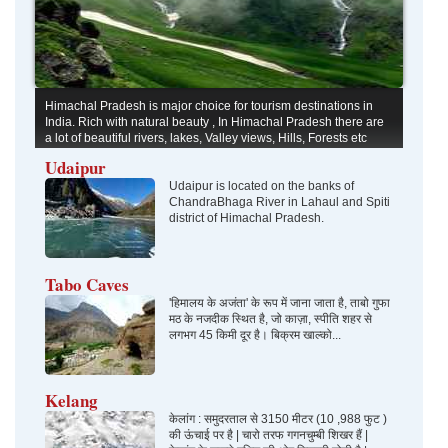
Himachal Pradesh is major choice for tourism destinations in
India. Rich with natural beauty , In Himachal Pradesh there are
a lot of beautiful rivers, lakes, Valley views, Hills, Forests etc
which no one would like to miss ever.
Udaipur
Udaipur is located on the banks of
ChandraBhaga River in Lahaul and Spiti
district of Himachal Pradesh.
Tabo Caves
'हिमालय के अजंता' के रूप में जाना जाता है, ताबो गुफा
मठ के नजदीक स्थित है, जो काज़ा, स्पीति शहर से
लगभग 45 किमी दूर है। बिक्रम खाल्को...
Kelang
केलांग : समुदरताल से 3150 मीटर (10 ,988 फुट )
की ऊंचाई पर है | चारो तरफ गगनचुम्बी शिखर हैं |